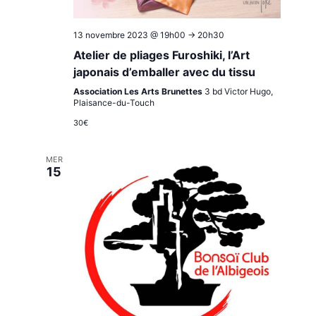
13 novembre 2023 @ 19h00
->
20h30
Atelier de pliages Furoshiki, l’Art
japonais d’emballer avec du tissu
Association Les Arts Brunettes
3 bd Victor Hugo,
Plaisance-du-Touch
30€
MER
15