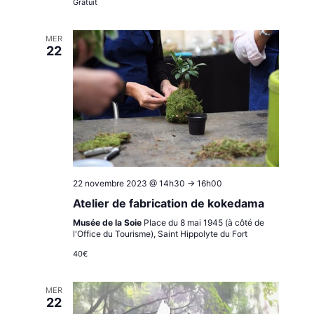
Gratuit
MER
22
22 novembre 2023 @ 14h30
->
16h00
Atelier de fabrication de kokedama
Musée de la Soie
Place du 8 mai 1945 (à côté de
l'Office du Tourisme), Saint Hippolyte du Fort
40€
MER
22