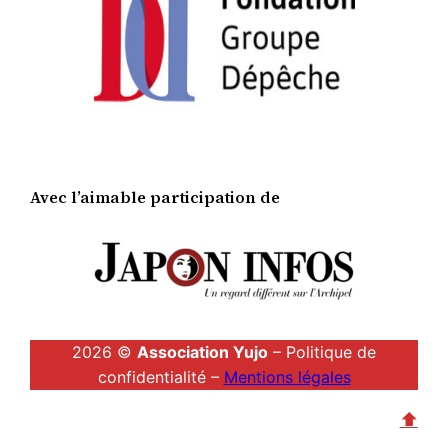
Avec l’aimable participation de
2026 ©
Association Yujo
– Politique de
confidentialité –
Mentions légales
⬆︎