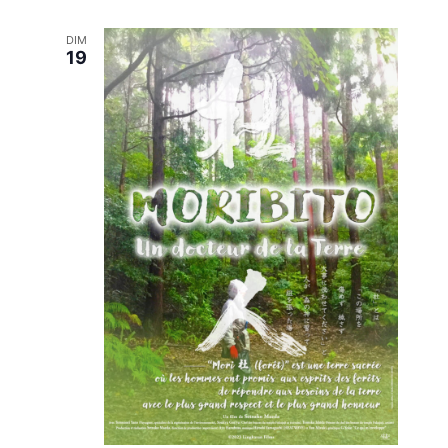
DIM
19