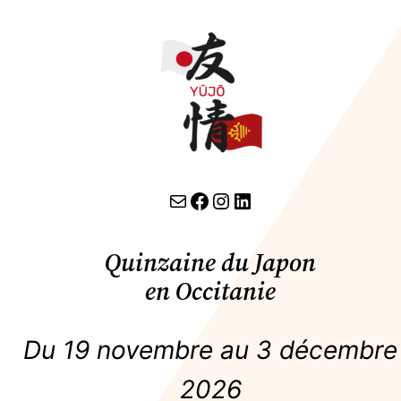
contact par email
lien facebook
Instagram
LinkedIn
Quinzaine du Japon
en Occitanie
Du 19 novembre au 3 décembre
2026