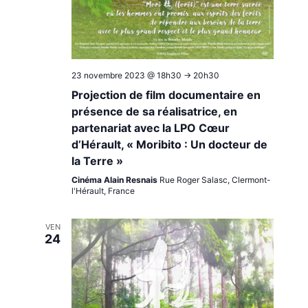
23 novembre 2023 @ 18h30
->
20h30
Projection de film documentaire en
présence de sa réalisatrice, en
partenariat avec la LPO Cœur
d’Hérault, « Moribito : Un docteur de
la Terre »
Cinéma Alain Resnais
Rue Roger Salasc, Clermont-
l'Hérault, France
VEN
24