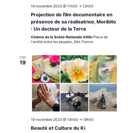
19 novembre 2023 @ 11h00
->
13h00
Projection de film documentaire en
présence de sa réalisatrice, Moribito
: Un docteur de la Terre
Cinéma de la Scène Nationale d’Albi
Place de
l'amitié entre les peuples, Albi, France
DIM
19
19 novembre 2023 @ 14h00
->
18h00
Beauté et Culture du Ki