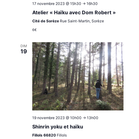
17 novembre 2023 @ 15h30
->
16h30
Atelier « Haïku avec Dom Robert »
Cité de Sorèze
Rue Saint-Martin, Sorèze
6€
DIM
19
19 novembre 2023 @ 10h00
->
13h00
Shinrin yoku et haïku
Fillols 66820
Fillols