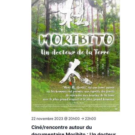
22 novembre 2023 @ 20h00
->
22h00
Ciné/rencontre autour du
documentaire Moribito : Un docteur