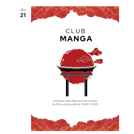
JEU
21