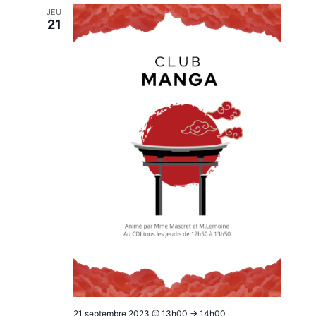
JEU
21
21 septembre 2023 @ 13h00
->
14h00