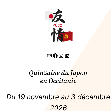
contact par email
lien facebook
Instagram
LinkedIn
Quinzaine du Japon
en Occitanie
Du 19 novembre au 3 décembre
2026