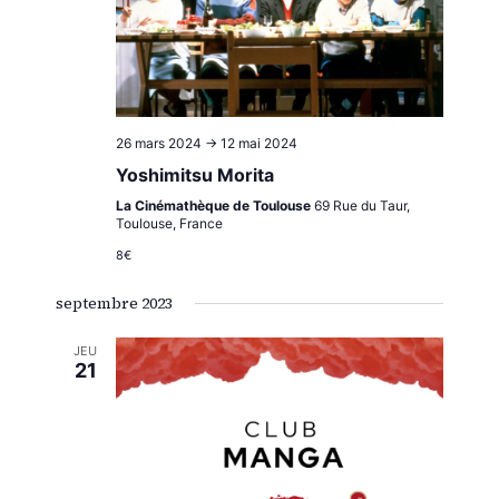
26 mars 2024
->
12 mai 2024
Yoshimitsu Morita
La Cinémathèque de Toulouse
69 Rue du Taur,
Toulouse, France
8€
septembre 2023
JEU
21