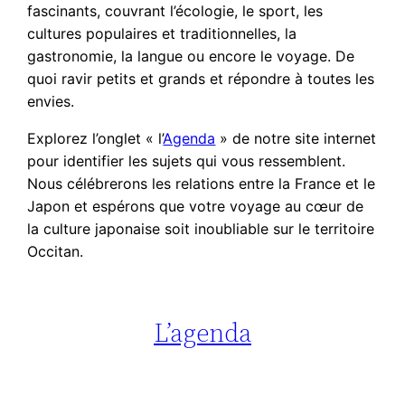
fascinants, couvrant l’écologie, le sport, les
cultures populaires et traditionnelles, la
gastronomie, la langue ou encore le voyage. De
quoi ravir petits et grands et répondre à toutes les
envies.
Explorez l’onglet « l’
Agenda
» de notre site internet
pour identifier les sujets qui vous ressemblent.
Nous célébrerons les relations entre la France et le
Japon et espérons que votre voyage au cœur de
la culture japonaise soit inoubliable sur le territoire
Occitan.
L’agenda