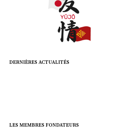
DERNIÈRES ACTUALITÉS
LES MEMBRES FONDATEURS