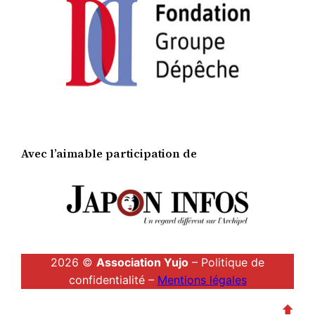
Avec l’aimable participation de
2026 ©
Association Yujo
– Politique de
confidentialité –
Mentions légales
⬆︎