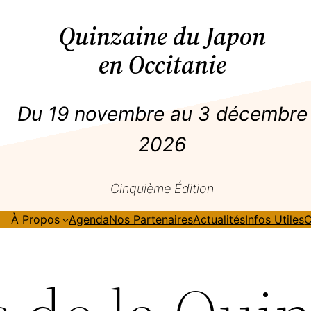
Quinzaine du Japon
en Occitanie
Du 19 novembre au 3 décembre
2026
Cinquième Édition
À Propos
Agenda
Nos Partenaires
Actualités
Infos Utiles
C