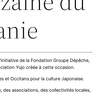
nzaine du
anie
’initiative de la Fondation Groupe Dépêche,
ciation Yujo créée à cette occasion.
es et Occitans pour la culture Japonaise.
, des associations, des collectivités locales,