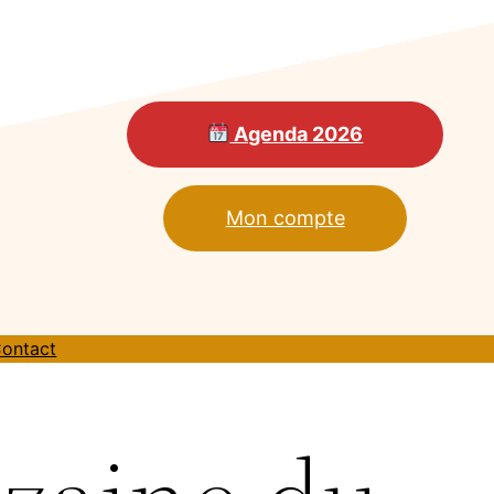
Agenda 2026
Mon compte
ontact