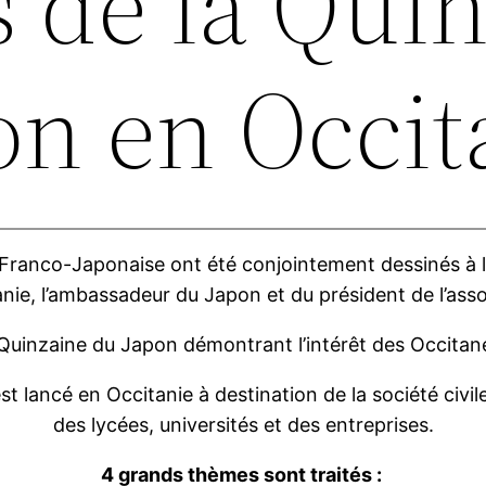
 de la Qui
on en Occit
Franco-Japonaise ont été conjointement dessinés à l
anie, l’ambassadeur du Japon et du président de l’asso
 Quinzaine du Japon démontrant l’intérêt des Occitan
t lancé en Occitanie à destination de la société civile
des lycées, universités et des entreprises.
4 grands thèmes sont traités :