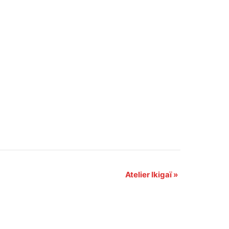
Atelier Ikigaï
»