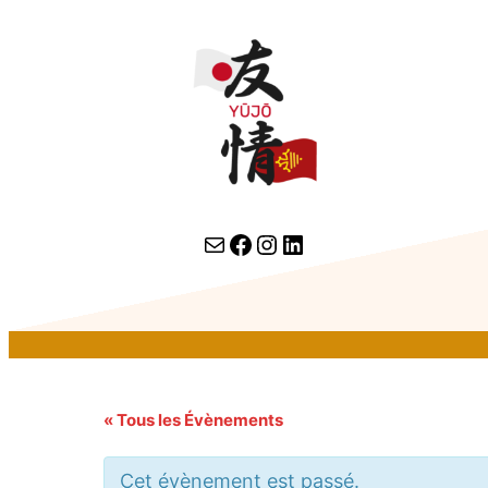
contact par email
lien facebook
Instagram
LinkedIn
« Tous les Évènements
Cet évènement est passé.