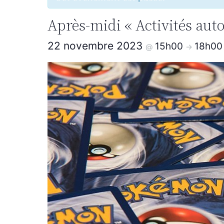
Après-midi « Activités aut
22 novembre 2023
15h00
18h00
@
->