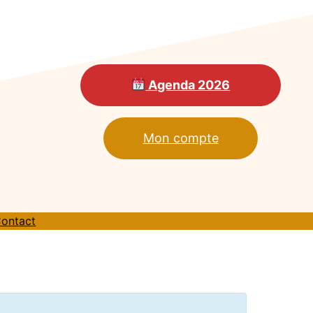
Agenda 2026
Mon compte
ontact