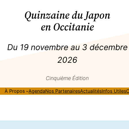
Quinzaine du Japon
en Occitanie
Du 19 novembre au 3 décembre
2026
Cinquième Édition
À Propos
Agenda
Nos Partenaires
Actualités
Infos Utiles
C