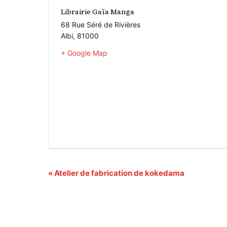
Librairie Gaïa Manga
68 Rue Séré de Rivières
Albi
,
81000
+ Google Map
Navigation
«
Atelier de fabrication de kokedama
Évènement