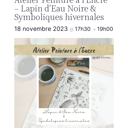
– Lapin d’Eau Noire &
Symboliques hivernales
18 novembre 2023
17h30
19h00
@
->