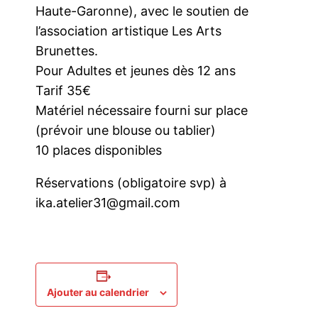
Haute-Garonne), avec le soutien de
l’association artistique Les Arts
Brunettes.
Pour Adultes et jeunes dès 12 ans
Tarif 35€
Matériel nécessaire fourni sur place
(prévoir une blouse ou tablier)
10 places disponibles
Réservations (obligatoire svp) à
ika.atelier31@gmail.com
Ajouter au calendrier