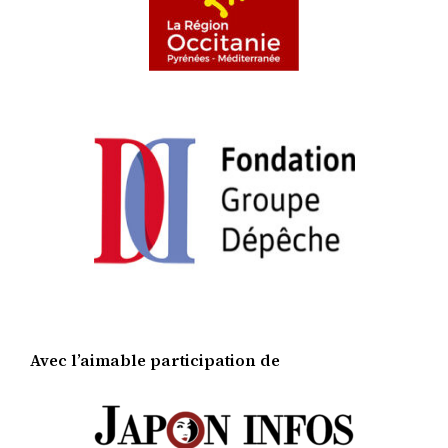
Avec l’aimable participation de