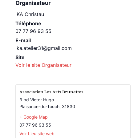
Organisateur
iKA Christau
Téléphone
07 77 96 93 55
E-mail
ika.atelier31@gmail.com
Site
Voir le site Organisateur
Association Les Arts Brunettes
3 bd Victor Hugo
Plaisance-du-Touch
,
31830
+ Google Map
07 77 96 93 55
Voir Lieu site web