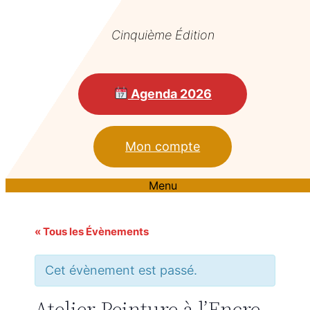
Cinquième Édition
Agenda 2026
Mon compte
Menu
« Tous les Évènements
Cet évènement est passé.
Atelier Peinture à l’Encre