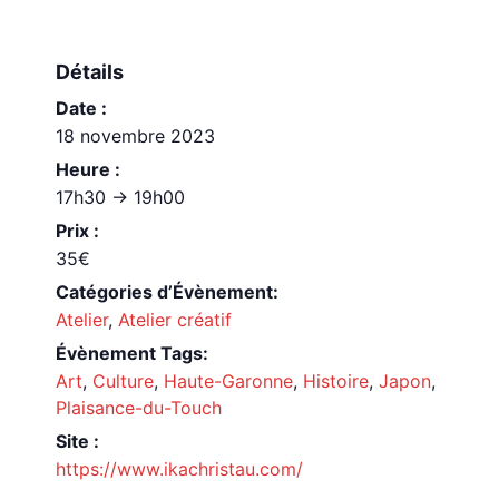
Détails
Date :
18 novembre 2023
Heure :
17h30 -> 19h00
Prix :
35€
Catégories d’Évènement:
Atelier
,
Atelier créatif
Évènement Tags:
Art
,
Culture
,
Haute-Garonne
,
Histoire
,
Japon
,
Plaisance-du-Touch
Site :
https://www.ikachristau.com/