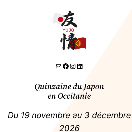
contact par email
lien facebook
Instagram
LinkedIn
Quinzaine du Japon
en Occitanie
Du 19 novembre au 3 décembre
2026