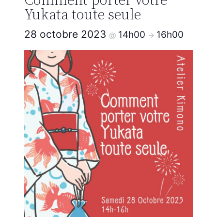
Yukata toute seule
28 octobre 2023
14h00
16h00
@
->