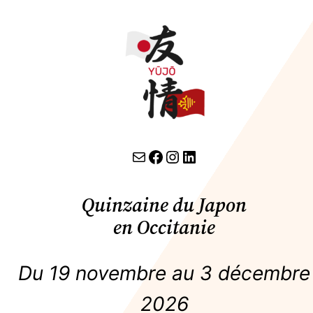
contact par email
lien facebook
Instagram
LinkedIn
Quinzaine du Japon
en Occitanie
Du 19 novembre au 3 décembre
2026