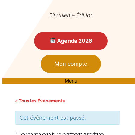
Cinquième Édition
Agenda 2026
Mon compte
Menu
« Tous les Évènements
Cet évènement est passé.
Comment porter votre