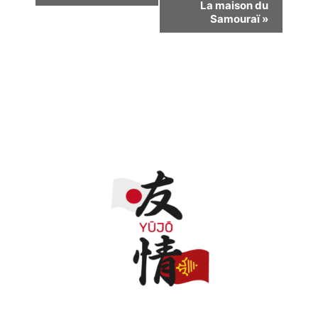
La maison du
Évènement
Samouraï
»