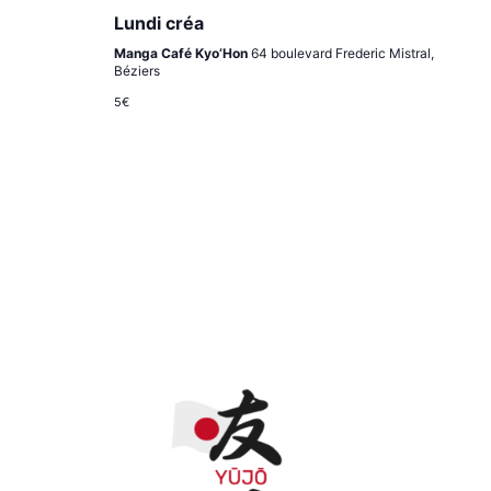
Lundi créa
Manga Café Kyo’Hon
64 boulevard Frederic Mistral,
Béziers
5€