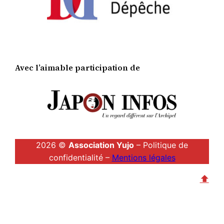
Avec l’aimable participation de
2026 ©
Association Yujo
– Politique de
confidentialité –
Mentions légales
⬆︎