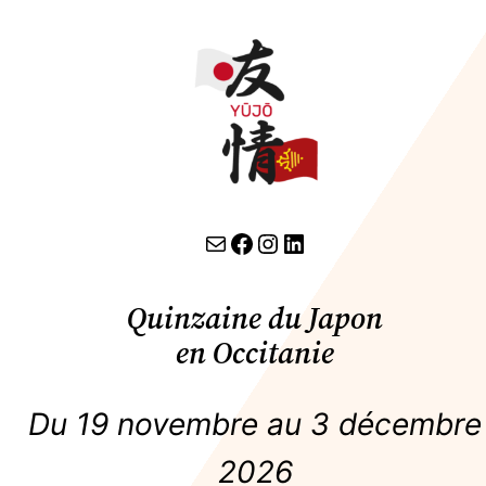
contact par email
lien facebook
Instagram
LinkedIn
Quinzaine du Japon
en Occitanie
Du 19 novembre au 3 décembre
2026