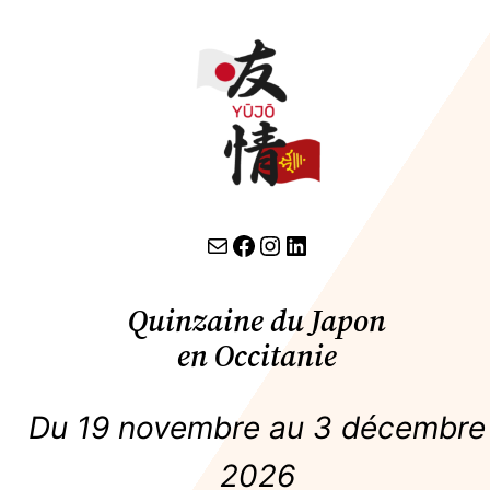
contact par email
lien facebook
Instagram
LinkedIn
Quinzaine du Japon
en Occitanie
Du 19 novembre au 3 décembre
2026