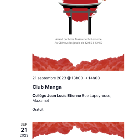
21 septembre 2023 @ 13h00
->
14h00
Club Manga
Collège Jean Louis Etienne
Rue Lapeyrouse,
Mazamet
Gratuit
SEP
21
2023