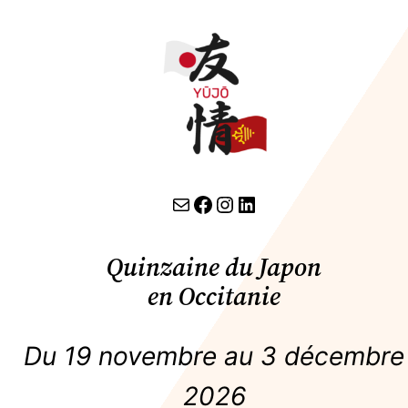
contact par email
lien facebook
Instagram
LinkedIn
Quinzaine du Japon
en Occitanie
Du 19 novembre au 3 décembre
2026