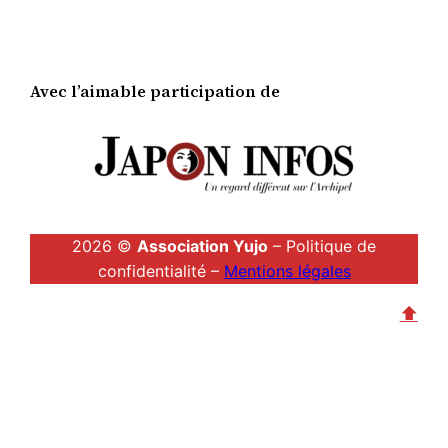
Avec l’aimable participation de
2026 ©
Association Yujo
– Politique de
confidentialité –
Mentions légales
⬆︎