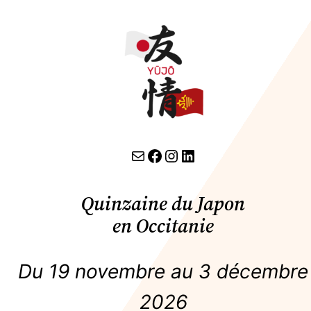
contact par email
lien facebook
Instagram
LinkedIn
Quinzaine du Japon
en Occitanie
Du 19 novembre au 3 décembre
2026