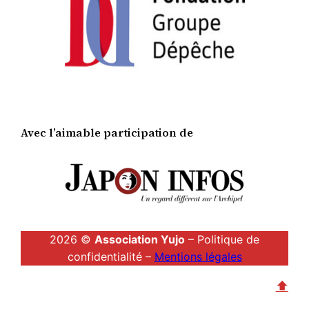
Avec l’aimable participation de
2026 ©
Association Yujo
– Politique de
confidentialité –
Mentions légales
⬆︎