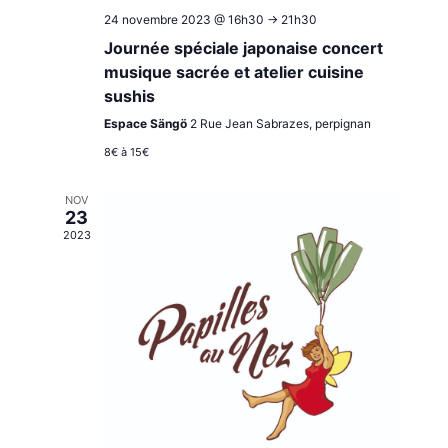
24 novembre 2023 @ 16h30
->
21h30
Journée spéciale japonaise concert
musique sacrée et atelier cuisine
sushis
Espace Sängö
2 Rue Jean Sabrazes, perpignan
8€ à 15€
NOV
23
2023