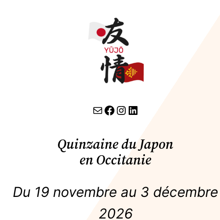
contact par email
lien facebook
Instagram
LinkedIn
Quinzaine du Japon
en Occitanie
Du 19 novembre au 3 décembre
2026