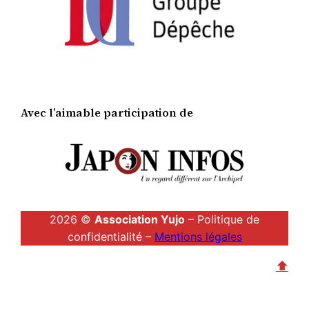
Avec l’aimable participation de
2026 ©
Association Yujo
– Politique de
confidentialité –
Mentions légales
⬆︎