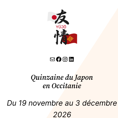
contact par email
lien facebook
Instagram
LinkedIn
Quinzaine du Japon
en Occitanie
Du 19 novembre au 3 décembre
2026