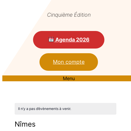
Cinquième Édition
Agenda 2026
Mon compte
Menu
Il n’y a pas d’évènements à venir.
Nîmes