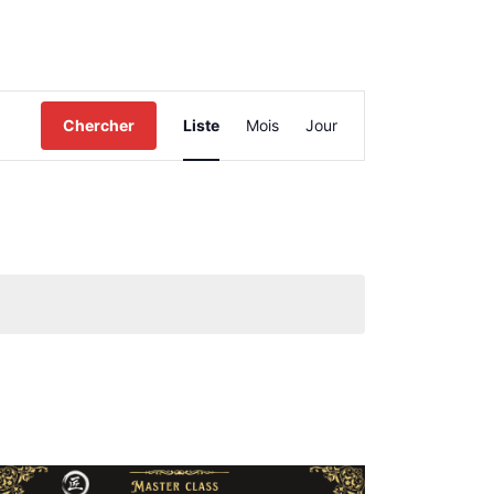
Navigation
Chercher
Liste
Mois
Jour
de
vues
Évènement