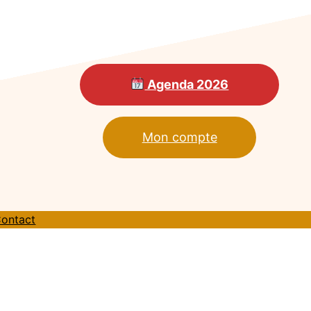
Agenda 2026
Mon compte
ontact