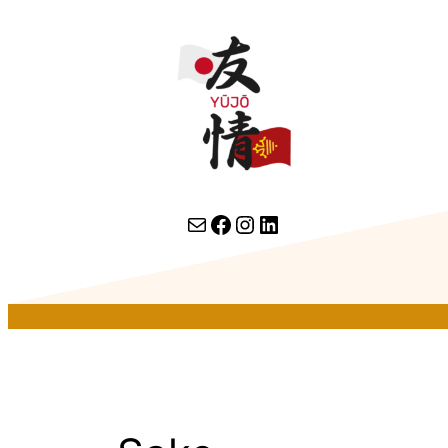
contact par email
lien facebook
Instagram
LinkedIn