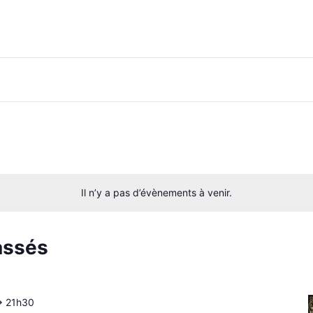
Il n’y a pas d’évènements à venir.
assés
>
21h30