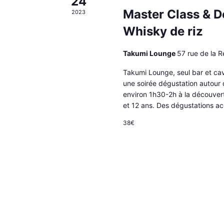
24
Master Class & D
2023
Whisky de riz
Takumi Lounge
57 rue de la R
Takumi Lounge, seul bar et cav
une soirée dégustation autour 
environ 1h30-2h à la découvert
et 12 ans. Des dégustations 
38€