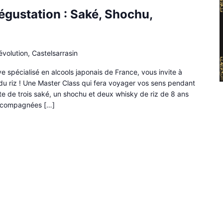
égustation : Saké, Shochu,
évolution, Castelsarrasin
e spécialisé en alcools japonais de France, vous invite à
du riz ! Une Master Class qui fera voyager vos sens pendant
e de trois saké, un shochu et deux whisky de riz de 8 ans
accompagnées […]