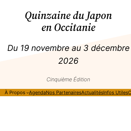
Quinzaine du Japon
en Occitanie
Du 19 novembre au 3 décembre
2026
Cinquième Édition
À Propos
Agenda
Nos Partenaires
Actualités
Infos Utiles
C