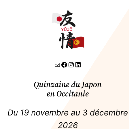
contact par email
lien facebook
Instagram
LinkedIn
Quinzaine du Japon
en Occitanie
Du 19 novembre au 3 décembre
2026