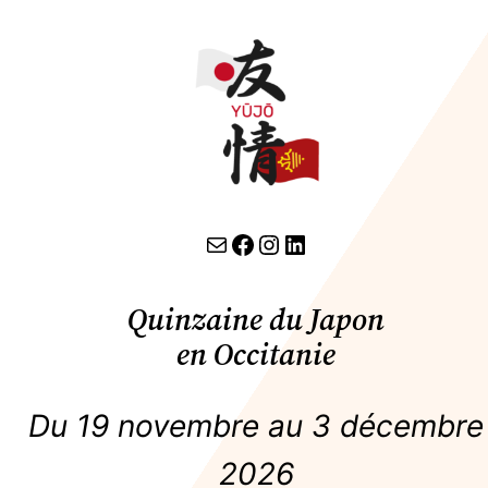
contact par email
lien facebook
Instagram
LinkedIn
Quinzaine du Japon
en Occitanie
Du 19 novembre au 3 décembre
2026