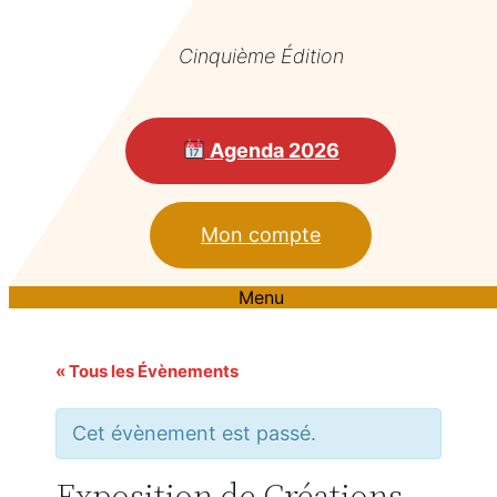
Cinquième Édition
Agenda 2026
Mon compte
Menu
« Tous les Évènements
Cet évènement est passé.
Exposition de Créations