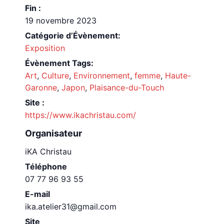
Fin :
19 novembre 2023
Catégorie d’Évènement:
Exposition
Évènement Tags:
Art
,
Culture
,
Environnement
,
femme
,
Haute-
Garonne
,
Japon
,
Plaisance-du-Touch
Site :
https://www.ikachristau.com/
Organisateur
iKA Christau
Téléphone
07 77 96 93 55
E-mail
ika.atelier31@gmail.com
Site