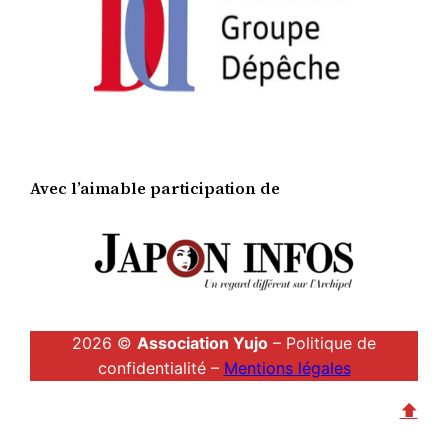
Avec l’aimable participation de
2026 ©
Association Yujo
– Politique de
confidentialité –
Mentions légales
⬆︎