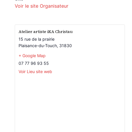
Voir le site Organisateur
Atelier artiste iKA Christau
15 rue de la prairie
Plaisance-du-Touch
,
31830
+ Google Map
07 77 96 93 55
Voir Lieu site web