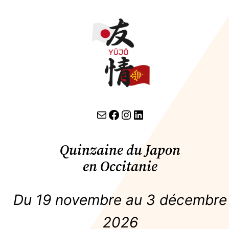
contact par email
lien facebook
Instagram
LinkedIn
Quinzaine du Japon
en Occitanie
Du 19 novembre au 3 décembre
2026