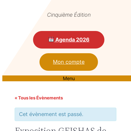
Cinquième Édition
Agenda 2026
Mon compte
Menu
« Tous les Évènements
Cet évènement est passé.
Exposition GEISHAS de