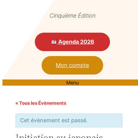
Cinquième Édition
Agenda 2026
Mon compte
Menu
« Tous les Évènements
Cet évènement est passé.
Initiation au japonais