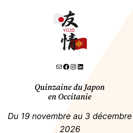
contact par email
lien facebook
Instagram
LinkedIn
Quinzaine du Japon
en Occitanie
Du 19 novembre au 3 décembre
2026