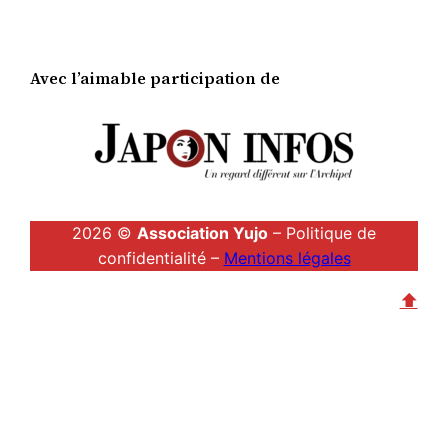
Avec l’aimable participation de
2026 ©
Association Yujo
– Politique de
confidentialité –
Mentions légales
⬆︎