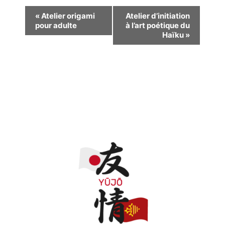
Navigation
«
Atelier origami
Atelier d’initiation
pour adulte
à l’art poétique du
Évènement
Haïku
»