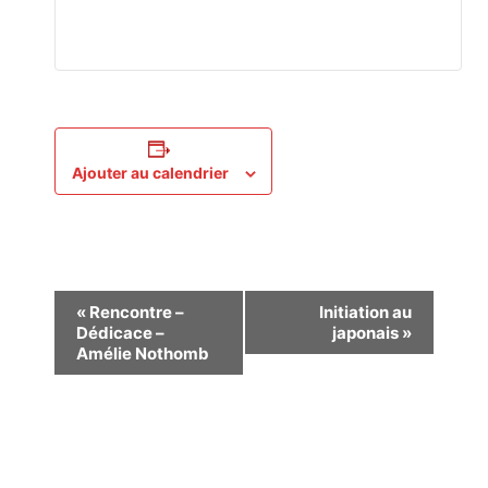
Ajouter au calendrier
Navigation
«
Rencontre –
Initiation au
Dédicace –
japonais
»
Évènement
Amélie Nothomb