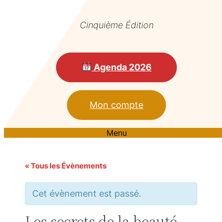
Cinquième Édition
Agenda 2026
Mon compte
Menu
« Tous les Évènements
Cet évènement est passé.
Les secrets de la beauté