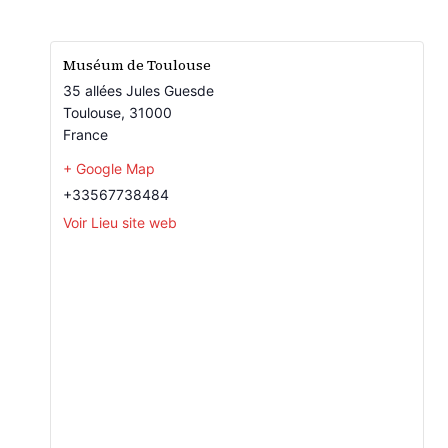
Muséum de Toulouse
35 allées Jules Guesde
Toulouse
,
31000
France
+ Google Map
+33567738484
Voir Lieu site web