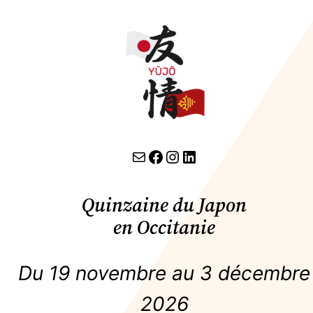
contact par email
lien facebook
Instagram
LinkedIn
Quinzaine du Japon
en Occitanie
Du 19 novembre au 3 décembre
2026