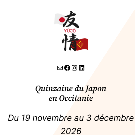
contact par email
lien facebook
Instagram
LinkedIn
Quinzaine du Japon
en Occitanie
Du 19 novembre au 3 décembre
2026