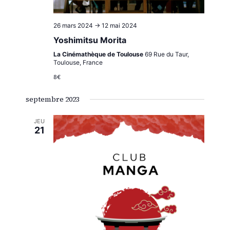
26 mars 2024
->
12 mai 2024
Yoshimitsu Morita
La Cinémathèque de Toulouse
69 Rue du Taur,
Toulouse, France
8€
septembre 2023
JEU
21