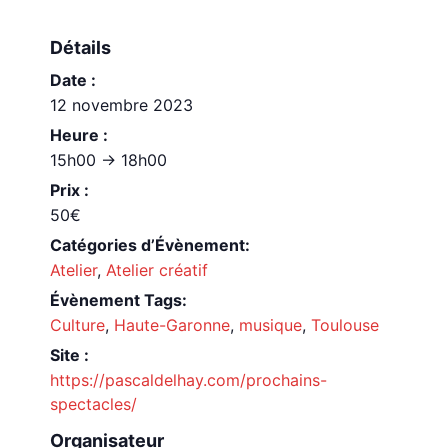
Détails
Date :
12 novembre 2023
Heure :
15h00 -> 18h00
Prix :
50€
Catégories d’Évènement:
Atelier
,
Atelier créatif
Évènement Tags:
Culture
,
Haute-Garonne
,
musique
,
Toulouse
Site :
https://pascaldelhay.com/prochains-
spectacles/
Organisateur