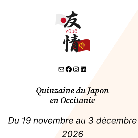
contact par email
lien facebook
Instagram
LinkedIn
Quinzaine du Japon
en Occitanie
Du 19 novembre au 3 décembre
2026