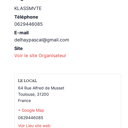
KLASSMVTE
Téléphone
0629446085
E-mail
delhaypascal@gmail.com
Site
Voir le site Organisateur
LE LOCAL
64 Rue Alfred de Musset
Toulouse
,
31200
France
+ Google Map
0629446085
Voir Lieu site web