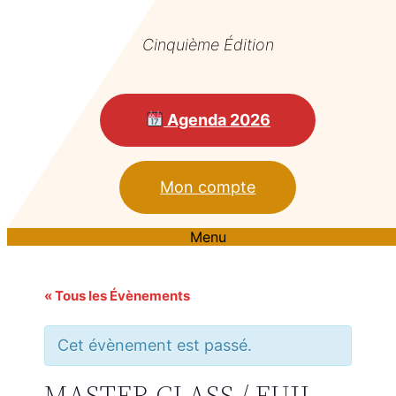
Cinquième Édition
Agenda 2026
Mon compte
Menu
« Tous les Évènements
Cet évènement est passé.
MASTER CLASS / FUJI