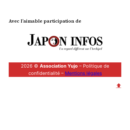
Avec l’aimable participation de
2026 ©
Association Yujo
– Politique de
confidentialité –
Mentions légales
⬆︎