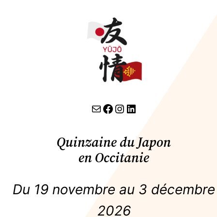
contact par email
lien facebook
Instagram
LinkedIn
Quinzaine du Japon
en Occitanie
Du 19 novembre au 3 décembre
2026