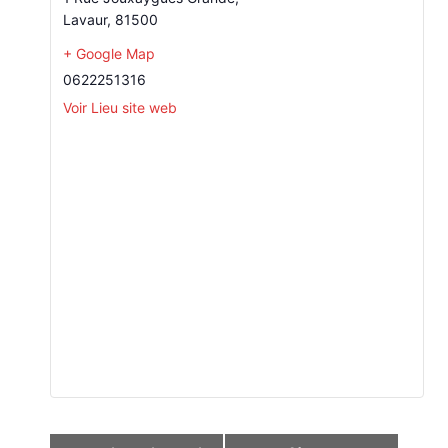
Lavaur
,
81500
+ Google Map
0622251316
Voir Lieu site web