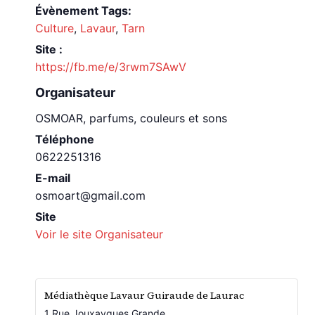
Évènement Tags:
Culture
,
Lavaur
,
Tarn
Site :
https://fb.me/e/3rwm7SAwV
Organisateur
OSMOAR, parfums, couleurs et sons
Téléphone
0622251316
E-mail
osmoart@gmail.com
Site
Voir le site Organisateur
Médiathèque Lavaur Guiraude de Laurac
1 Rue Jouxaygues Grande,