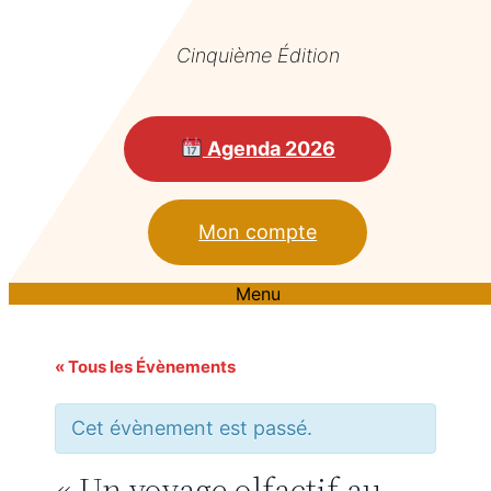
Cinquième Édition
Agenda 2026
Mon compte
Menu
« Tous les Évènements
Cet évènement est passé.
« Un voyage olfactif au