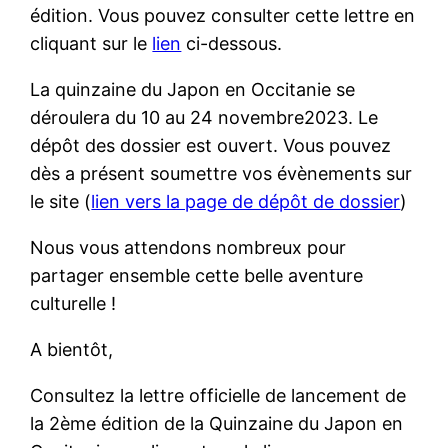
édition. Vous pouvez consulter cette lettre en
cliquant sur le
lien
ci-dessous.
La quinzaine du Japon en Occitanie se
déroulera du 10 au 24 novembre2023. Le
dépôt des dossier est ouvert. Vous pouvez
dès a présent soumettre vos évènements sur
le site (
lien vers la page de dépôt de dossier
)
Nous vous attendons nombreux pour
partager ensemble cette belle aventure
culturelle !
A bientôt,
Consultez la lettre officielle de lancement de
la 2ème édition de la Quinzaine du Japon en