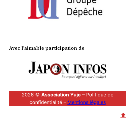
Avec l’aimable participation de
2026 ©
Association Yujo
– Politique de
confidentialité –
Mentions légales
⬆︎