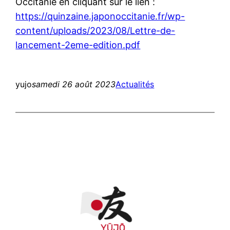
Occitanie en cliquant sur le lien :
https://quinzaine.japonoccitanie.fr/wp-
content/uploads/2023/08/Lettre-de-
lancement-2eme-edition.pdf
yujo
samedi 26 août 2023
Actualités