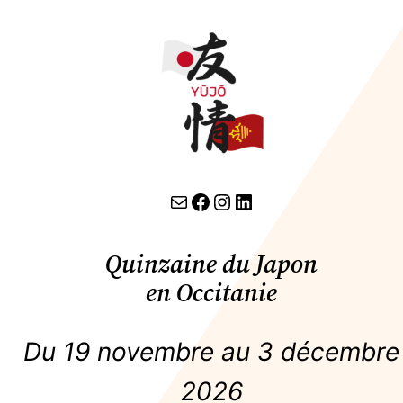
Aller
au
contenu
contact par email
lien facebook
Instagram
LinkedIn
Quinzaine du Japon
en Occitanie
Du 19 novembre au 3 décembre
2026