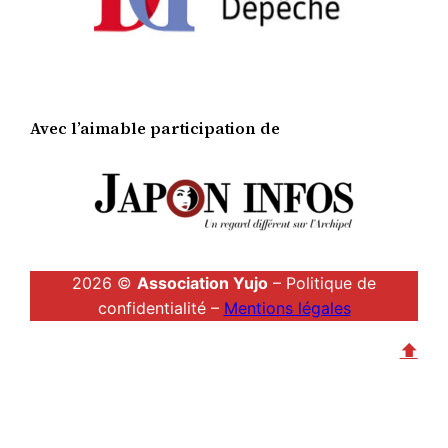
Avec l’aimable participation de
2026 ©
Association Yujo
– Politique de
confidentialité –
Mentions légales
⬆︎