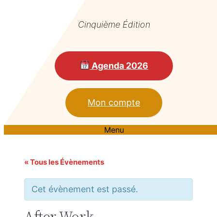
Cinquième Édition
Agenda 2026
Mon compte
Menu
« Tous les Évènements
Cet évènement est passé.
After Work