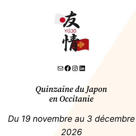
contact par email
lien facebook
Instagram
LinkedIn
Quinzaine du Japon
en Occitanie
Du 19 novembre au 3 décembre
2026