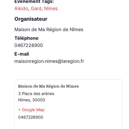
Évènement Tags:
Aikido
,
Gard
,
Nîmes
Organisateur
Maison de Ma Région de Nîmes
Téléphone
0467228900
E-mail
maisonregion.nimes@laregion.fr
Maison de Ma Région de Nîmes
3 Place des arènes
Nîmes
,
30000
+ Google Map
0467228900