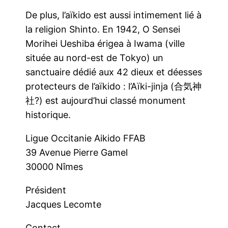
De plus, l’aïkido est aussi intimement lié à
la religion Shinto. En 1942, O Sensei
Morihei Ueshiba érigea à Iwama (ville
située au nord-est de Tokyo) un
sanctuaire dédié aux 42 dieux et déesses
protecteurs de l’aïkido : l’Aïki-jinja (合気神
社?) est aujourd’hui classé monument
historique.
Ligue Occitanie Aikido FFAB
39 Avenue Pierre Gamel
30000 Nîmes
Président
Jacques Lecomte
Contact