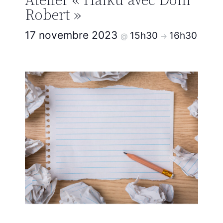
Robert »
17 novembre 2023
15h30
16h30
@
->