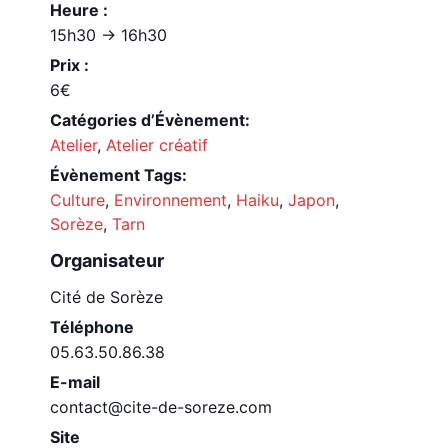
Heure :
15h30 -> 16h30
Prix :
6€
Catégories d’Évènement:
Atelier
,
Atelier créatif
Évènement Tags:
Culture
,
Environnement
,
Haiku
,
Japon
,
Sorèze
,
Tarn
Organisateur
Cité de Sorèze
Téléphone
05.63.50.86.38
E-mail
contact@cite-de-soreze.com
Site