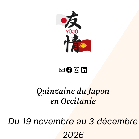
contact par email
lien facebook
Instagram
LinkedIn
Quinzaine du Japon
en Occitanie
Du 19 novembre au 3 décembre
2026