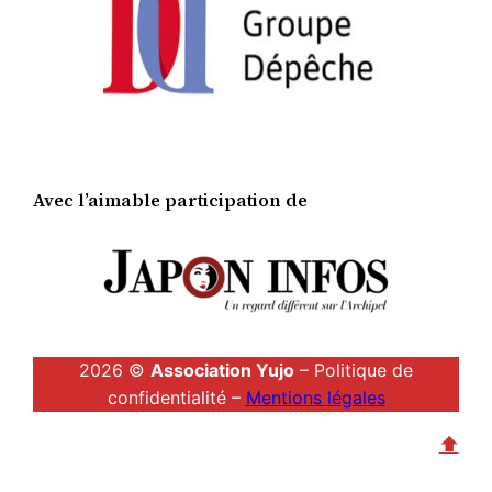
Avec l’aimable participation de
2026 ©
Association Yujo
– Politique de
confidentialité –
Mentions légales
⬆︎