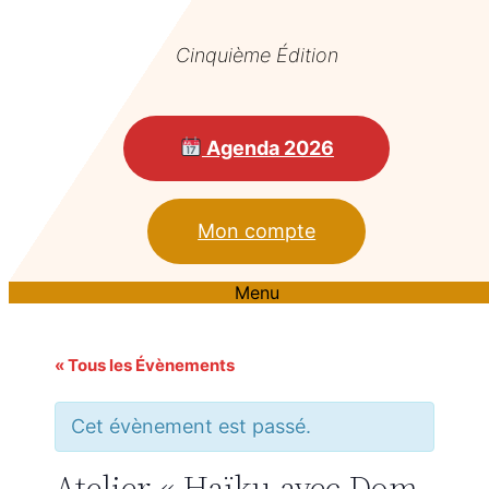
Cinquième Édition
Agenda 2026
Mon compte
Menu
« Tous les Évènements
Cet évènement est passé.
Atelier « Haïku avec Dom