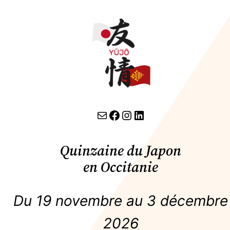
contact par email
lien facebook
Instagram
LinkedIn
Quinzaine du Japon
en Occitanie
Du 19 novembre au 3 décembre
2026