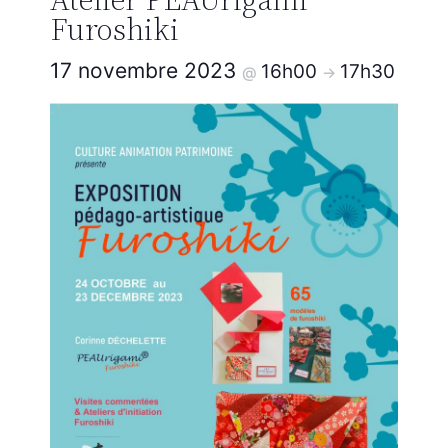
Furoshiki
17 novembre 2023
16h00
17h30
@
->