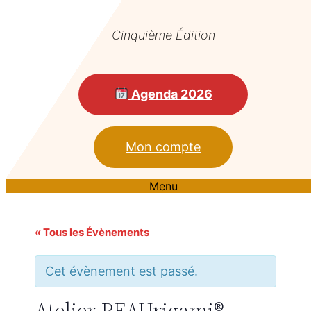
Cinquième Édition
Agenda 2026
Mon compte
Menu
« Tous les Évènements
Cet évènement est passé.
Atelier PEAUrigami®