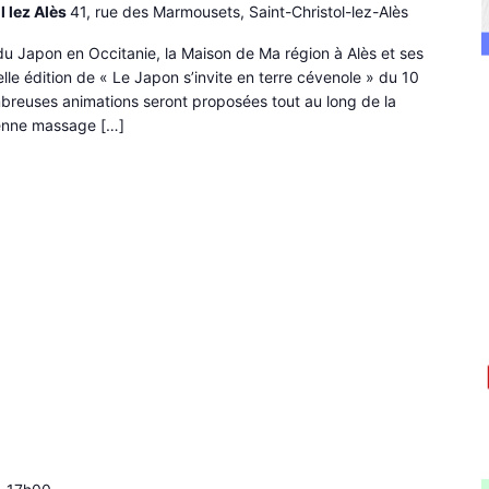
l lez Alès
41, rue des Marmousets, Saint-Christol-lez-Alès
du Japon en Occitanie, la Maison de Ma région à Alès et ses
lle édition de « Le Japon s’invite en terre cévenole » du 10
reuses animations seront proposées tout au long de la
cienne massage […]