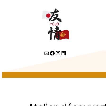
contact par email
lien facebook
Instagram
LinkedIn