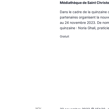
Médiathèque de Saint Christo
Dans le cadre de la quinzaine 
partenaires organisent la nouve
au 24 novembre 2023. De nomb
quinzaine : Noria Ghali, prati
Gratuit
NOV