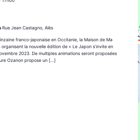
>
17h00
s
Rue Jean Castagno, Alès
inzaine franco-japonaise en Occitanie, la Maison de Ma
s organisent la nouvelle édition de « Le Japon s’invite en
novembre 2023. De multiples animations seront proposées
Laure Ozanon propose un […]