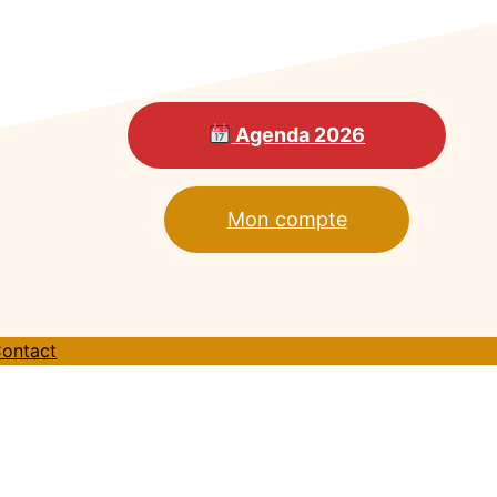
Agenda 2026
Mon compte
ontact