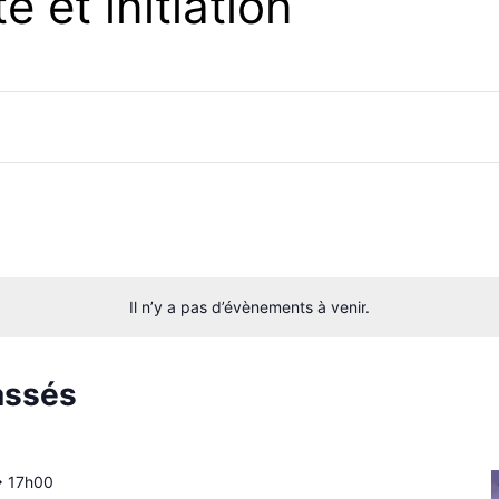
e et initiation
Il n’y a pas d’évènements à venir.
assés
>
17h00