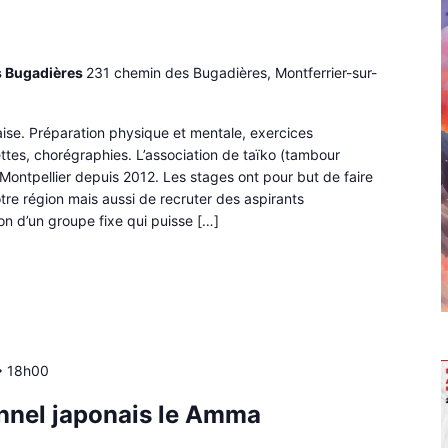
s Bugadières
231 chemin des Bugadières, Montferrier-sur-
naise. Préparation physique et mentale, exercices
ttes, chorégraphies. L’association de taïko (tambour
ontpellier depuis 2012. Les stages ont pour but de faire
otre région mais aussi de recruter des aspirants
on d’un groupe fixe qui puisse […]
>
18h00
nnel japonais le Amma