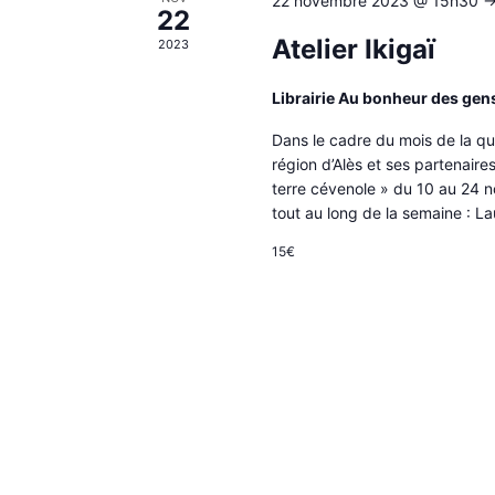
22 novembre 2023 @ 15h30
-
22
Atelier Ikigaï
2023
Librairie Au bonheur des gen
Dans le cadre du mois de la qu
région d’Alès et ses partenaire
terre cévenole » du 10 au 24 
tout au long de la semaine : 
15€