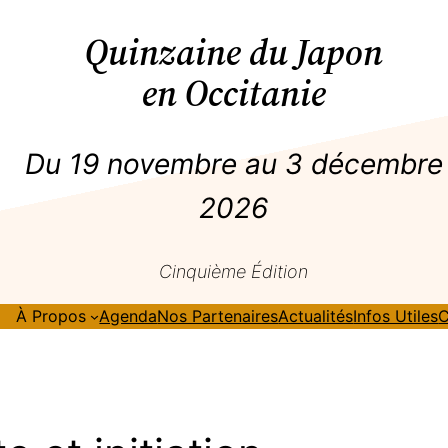
Quinzaine du Japon
en Occitanie
Du 19 novembre au 3 décembre
2026
Cinquième Édition
À Propos
Agenda
Nos Partenaires
Actualités
Infos Utiles
C