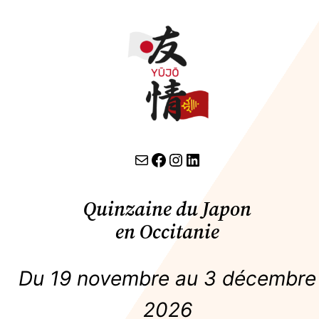
contact par email
lien facebook
Instagram
LinkedIn
Quinzaine du Japon
en Occitanie
Du 19 novembre au 3 décembre
2026