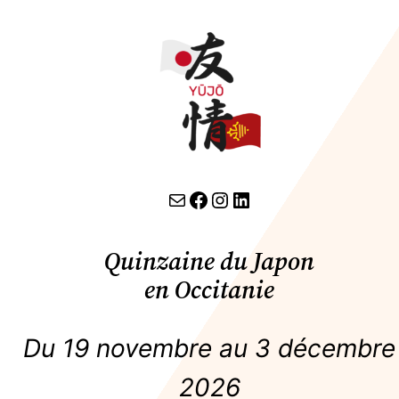
contact par email
lien facebook
Instagram
LinkedIn
Quinzaine du Japon
en Occitanie
Du 19 novembre au 3 décembre
2026