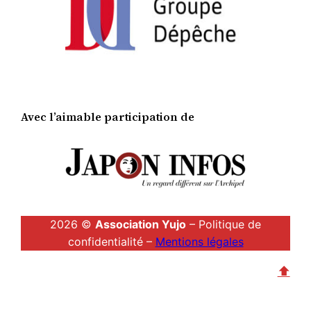
Avec l’aimable participation de
2026 ©
Association Yujo
– Politique de
confidentialité –
Mentions légales
⬆︎