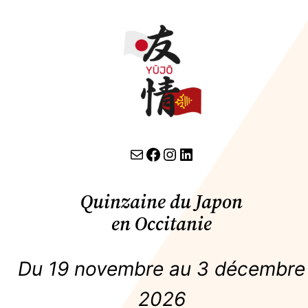
contact par email
lien facebook
Instagram
LinkedIn
Quinzaine du Japon
en Occitanie
Du 19 novembre au 3 décembre
2026