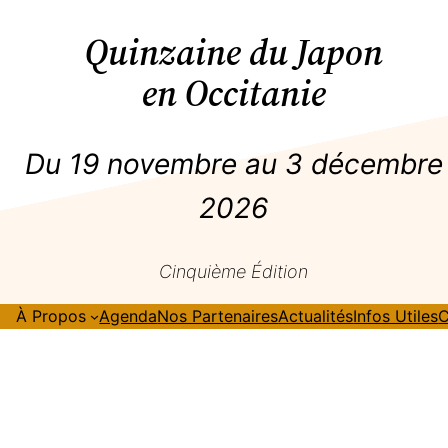
Quinzaine du Japon
en Occitanie
Du 19 novembre au 3 décembre
2026
Cinquième Édition
À Propos
Agenda
Nos Partenaires
Actualités
Infos Utiles
C