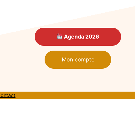
Agenda 2026
Mon compte
ontact