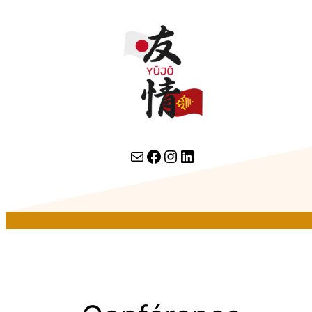
contact par email
lien facebook
Instagram
LinkedIn