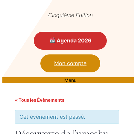
Cinquième Édition
Agenda 2026
Mon compte
Menu
« Tous les Évènements
Cet évènement est passé.
Découverte de l’umeshu,