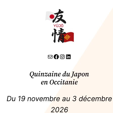
contact par email
lien facebook
Instagram
LinkedIn
Quinzaine du Japon
en Occitanie
Du 19 novembre au 3 décembre
2026