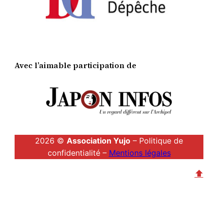
Avec l’aimable participation de
2026 ©
Association Yujo
– Politique de
confidentialité –
Mentions légales
⬆︎