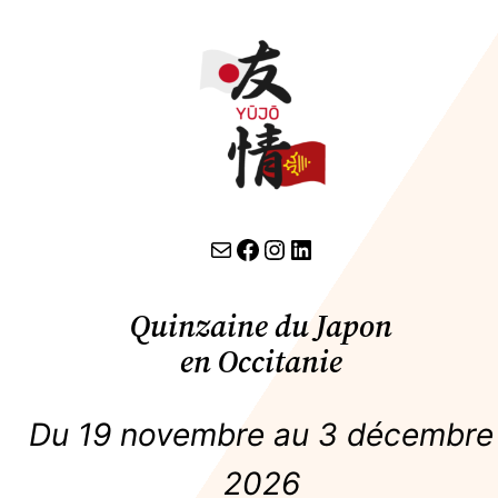
contact par email
lien facebook
Instagram
LinkedIn
Quinzaine du Japon
en Occitanie
Du 19 novembre au 3 décembre
2026