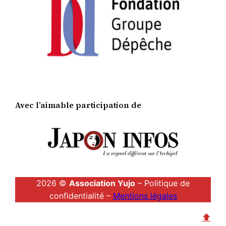
Avec l’aimable participation de
2026 ©
Association Yujo
– Politique de
confidentialité –
Mentions légales
⬆︎