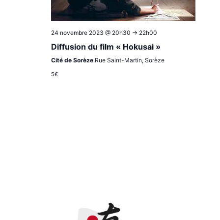
24 novembre 2023 @ 20h30
->
22h00
Diffusion du film « Hokusai »
Cité de Sorèze
Rue Saint-Martin, Sorèze
5€