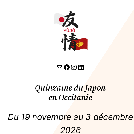
contact par email
lien facebook
Instagram
LinkedIn
Quinzaine du Japon
en Occitanie
Du 19 novembre au 3 décembre
2026