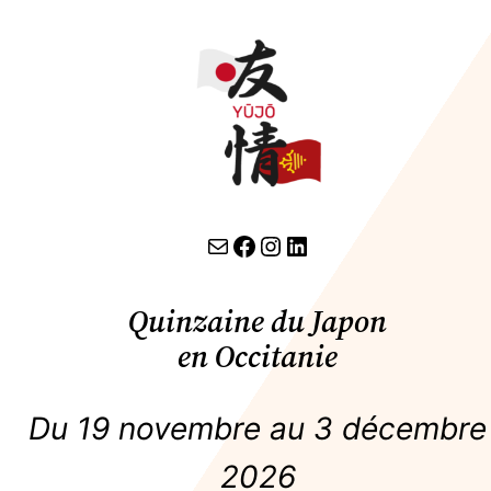
contact par email
lien facebook
Instagram
LinkedIn
Quinzaine du Japon
en Occitanie
Du 19 novembre au 3 décembre
2026