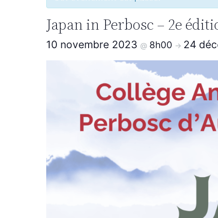
Japan in Perbosc – 2e édit
10 novembre 2023
24 dé
8h00
@
->