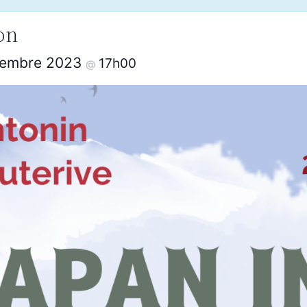
ion
cembre 2023
17h00
@