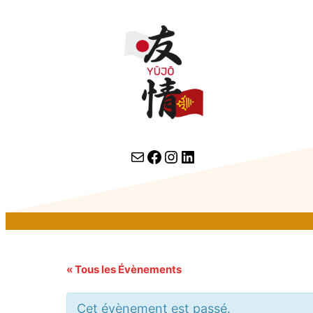
contact par email
lien facebook
Instagram
LinkedIn
« Tous les Évènements
Cet évènement est passé.