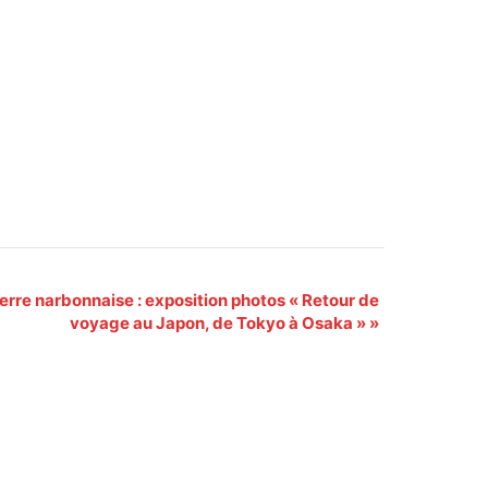
terre narbonnaise : exposition photos « Retour de
voyage au Japon, de Tokyo à Osaka »
»