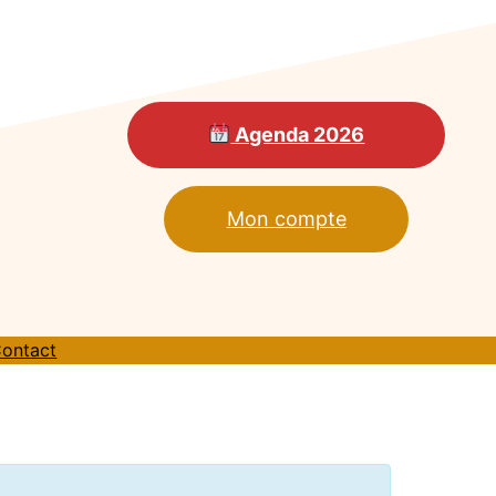
Agenda 2026
Mon compte
ontact