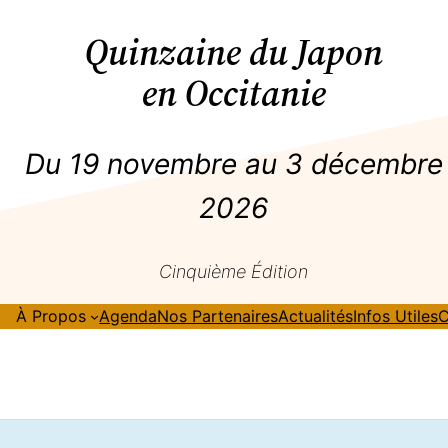
Quinzaine du Japon
en Occitanie
Du 19 novembre au 3 décembre
2026
Cinquième Édition
À Propos
Agenda
Nos Partenaires
Actualités
Infos Utiles
C