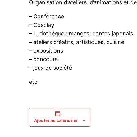
Organisation d’ateliers, d’animations et 
– Conférence
– Cosplay
– Ludothèque : mangas, contes japonais
– ateliers créatifs, artistiques, cuisine
– expositions
– concours
– jeux de société
etc
Ajouter au calendrier