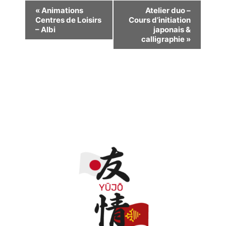
Navigation
«
Animations
Atelier duo –
Centres de Loisirs
Cours d’initiation
Évènement
– Albi
japonais &
calligraphie
»