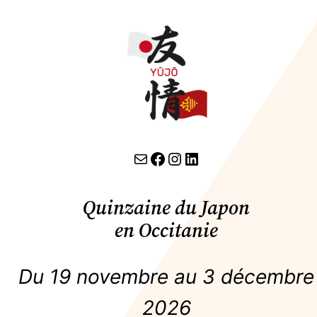
contact par email
lien facebook
Instagram
LinkedIn
Quinzaine du Japon
en Occitanie
Du 19 novembre au 3 décembre
2026