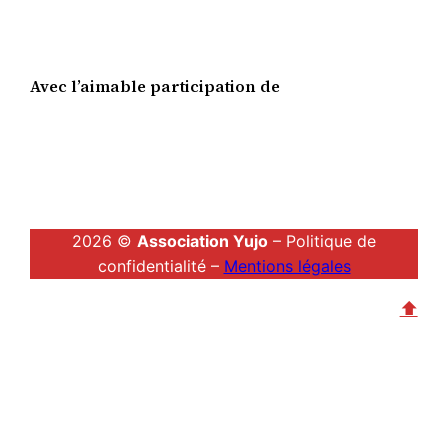
Avec l’aimable participation de
2026 ©
Association Yujo
– Politique de
confidentialité –
Mentions légales
⬆︎