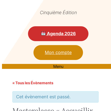
Cinquième Édition
Agenda 2026
Mon compte
Menu
« Tous les Évènements
Cet évènement est passé.
Masterclasse « Accueillir,