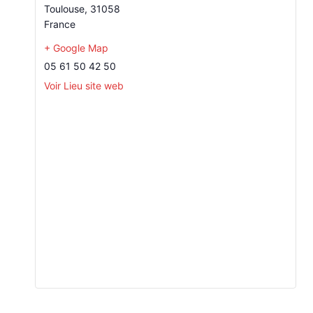
Toulouse
,
31058
France
+ Google Map
05 61 50 42 50
Voir Lieu site web