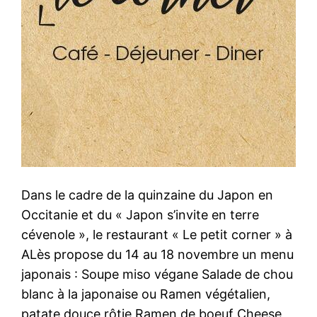
Dans le cadre de la quinzaine du Japon en
Occitanie et du « Japon s’invite en terre
cévenole », le restaurant « Le petit corner » à
ALès propose du 14 au 18 novembre un menu
japonais : Soupe miso végane Salade de chou
blanc à la japonaise ou Ramen végétalien,
patate douce rôtie Ramen de boeuf Cheese