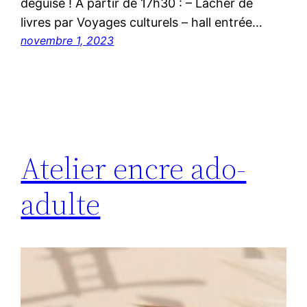
déguisé ! A partir de 17h30 : – Lâcher de
livres par Voyages culturels – hall entrée…
novembre 1, 2023
Atelier encre ado-
adulte