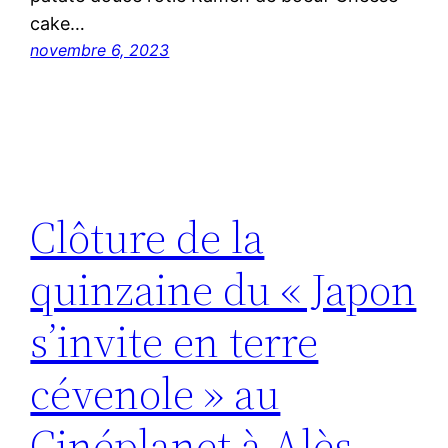
cake…
novembre 6, 2023
Clôture de la
quinzaine du « Japon
s’invite en terre
cévenole » au
Cinéplanet à Alès