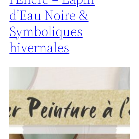
d’Eau Noire &
Symboliques
hivernales