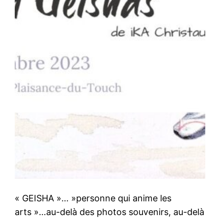
« GEISHA »… »personne qui anime les
arts »…au-delà des photos souvenirs, au-delà