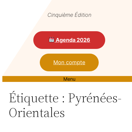
Cinquième Édition
Agenda 2026
Mon compte
Menu
Étiquette :
Pyrénées-
Orientales